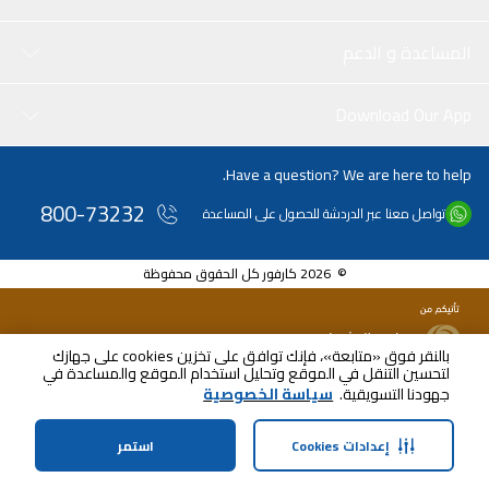
المساعدة و الدعم
Download Our App
Have a question? We are here to help.
800-73232
تواصل معنا عبر الدردشة للحصول على المساعدة
© 2026 كارفور كل الحقوق محفوظة
بالنقر فوق «متابعة»، فإنك توافق على تخزين cookies على جهازك
لتحسين التنقل في الموقع وتحليل استخدام الموقع والمساعدة في
جهودنا التسويقية.
سياسة الخصوصية
إعدادات Cookies
استمر
الرئيسية
الفئات
الملف الشخصي
سلة التسوق