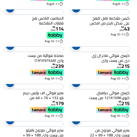
8-11 Aug
8-11 Aug
كيس ملاكمة قابل للنفخ
الديناميت الناخس نفخ
على شكل تايجر من انتكس
قفازات الملاكمة
114
43
18 × 13 × 5 سم
00
.
50
.
AED
AED
10-11 Aug
10-11 Aug
كرسي هوائي فاخر ال إي
مضخة هوائية من بيست
دي من بيست واي
واي (191X97X46)
239
215
102X97X71
00
.
00
.
AED
AED
10-11 Aug
10-11 Aug
كرسي هوائي جرافيتي
سرير هوائي اف برايس دريم
كروزر 121X1X86 من بيست
بلو 132 × 76 × 46 من
179
215
واي
بيست واي
00
.
00
.
AED
AED
10-11 Aug
10-11 Aug
سرير هوائي مزدوج من
سرير هوائي مزدوج بافيلو
بيست واي 188 × 99 × 22
من بيست واي 188 × 99 ×