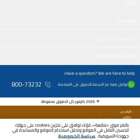
حولنا
وفر معنا
المساعدة و الدعم
Download Our App
Have a question? We are here to help.
800-73232
تواصل معنا عبر الدردشة للحصول على المساعدة
© 2026 كارفور كل الحقوق محفوظة
بالنقر فوق «متابعة»، فإنك توافق على تخزين cookies على جهازك
لتحسين التنقل في الموقع وتحليل استخدام الموقع والمساعدة في
جهودنا التسويقية.
سياسة الخصوصية