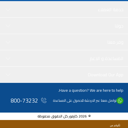
خدمة العملاء
حولنا
وفر معنا
المساعدة و الدعم
Download Our App
Have a question? We are here to help.
800-73232
تواصل معنا عبر الدردشة للحصول على المساعدة
© 2026 كارفور كل الحقوق محفوظة