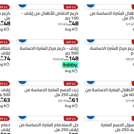
5% OFF
5% OFF
طفال للبشرة الحساسة من
كريم الحفاض للأطفال من إيلاف -
100 جم
مل
48
48
88
.
88
.
51.45
51.4
AED
AED
8 Aug
8 Aug
5% OFF
5% OFF
ريم مركز للبشرة الحساسة،
إيلاف - كريم مركز للبشرة الحساسة
منظف 
500 جم
إيلاف 250 مل
74
148
81
.
63
.
156.45
68.2
AED
AED
8 Aug
8 Aug
5% OFF
5% OFF
لأطفال للبشرة الحساسة من
زيت للجسم للبشرة الحساسة من
إيلاف 
إيلاف 250 مل
500 مل
63
61
84
.
85
.
65.10
61.9
AED
AED
8 Aug
8 Aug
5% OFF
5% OFF
سول للجسم للبشرة
جل الاستحمام للبشرة الحساسة من
حمام ل
2 مل
إيلاف 250 مل
إيلاف 400 مل
85
.
91
.