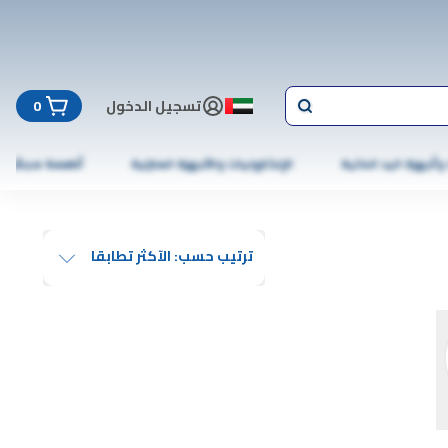
تسجيل الدخول
0
 وأجهزة اليد الذكية
الإلكترونيات والأجهزة المنزلية
أطعمة مجمّدة
ترتيب حسب: الآكثر تطابقا