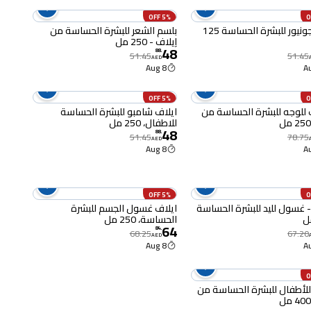
5% OFF
كريم جونيور للبشرة الحساسة 125
بلسم الشعر للبشرة الحساسة من
إيلاف - 250 مل
48
88
.
51.45
51.45
AED
8 Aug
5% OFF
للوجه للبشرة الحساسة من
ايلاف شامبو للبشرة الحساسة
للاطفال، 250 مل
48
88
.
51.45
78.75
AED
8 Aug
5% OFF
- غسول لليد للبشرة الحساسة
ايلاف غسول الجسم للبشرة
الحساسة، 250 مل
64
84
.
68.25
67.20
AED
8 Aug
لأطفال للبشرة الحساسة من