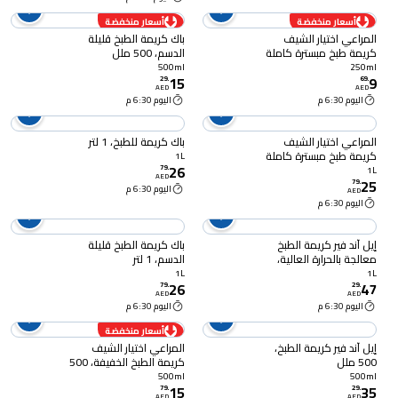
أسعار منخفضة
أسعار منخفضة
المراعي اختيار الشيف
باك كريمة الطبخ قليلة
كريمة طبخ مبسترة كاملة
الدسم، 500 ملل
الدسم، 250 ملل
500ml
250ml
15
9
29
.
69
.
AED
AED
اليوم 6:30 م
اليوم 6:30 م
المراعي اختيار الشيف
باك كريمة للطبخ، 1 لتر
كريمة طبخ مبسترة كاملة
1L
26
الدسم، 1 لتر
79
.
1L
AED
25
79
.
اليوم 6:30 م
AED
اليوم 6:30 م
إيل آند فير كريمة الطبخ
باك كريمة الطبخ قليلة
معالجة بالحرارة العالية،
الدسم، 1 لتر
نسبة الدهون 35%، 1 لتر
1L
1L
26
47
79
.
29
.
AED
AED
اليوم 6:30 م
اليوم 6:30 م
أسعار منخفضة
إيل آند فير كريمة الطبخ،
المراعي اختيار الشيف
500 ملل
كريمة الطبخ الخفيفة، 500
ملل
500ml
500ml
15
35
79
.
29
.
AED
AED