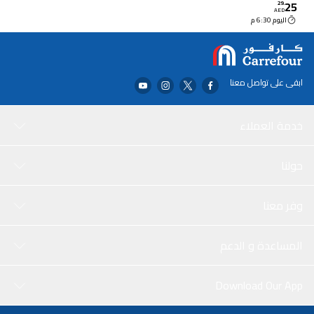
25
29
.
AED
اليوم 6:30 م
ابقى على تواصل معنا
خدمة العملاء
حولنا
وفر معنا
المساعدة و الدعم
Download Our App