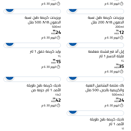
اليوم 6:30 م
اليوم 6:30 م
بريزيدنت كريمة طبخ، نسبة
بريزيدنت كريمة طبخ، نسبة
الدهون 18%، 200 ملل
الدهون 18%، 500 ملل
500ml
200ml
24
12
99
.
79
.
AED
AED
اليوم 6:30 م
اليوم 6:30 م
إيل آند فير قشدة معقمة
برايد كريمة خفق 1 لتر
قليلة الدسم 1 لتر
1L
15
99
.
1L
AED
35
79
.
اليوم 6:30 م
AED
اليوم 6:30 م
باك صلصة البشاميل الغنية
ناديك كريمة طبخ طويلة
والكريمية بالجبن، 500 ملل
الأمد، 1 لتر، حزمة من
حزمة من 2
قطعتين
1lx2
500mlx2
42
24
29
.
29
.
AED
AED
اليوم 6:30 م
اليوم 6:30 م
ناديك كريمة طبخ طويلة
الأمد، 1 لتر
1l