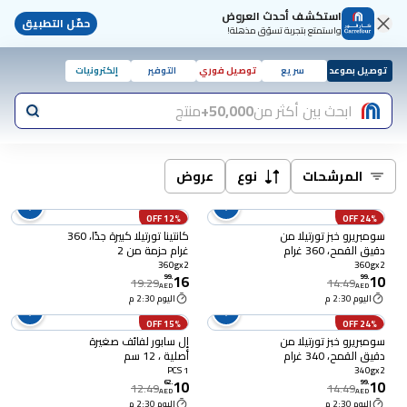
استكشف أحدث العروض
حمّل التطبيق
واستمتع بتجربة تسوّق مذهلة!
توصيل بموعد
سريع
توصيل فوري
التوفير
إلكترونيات
ابحث بين أكثر من
50,000+
منتج
المرشحات
نوع
عروض
12% OFF
24% OFF
سومبريرو خبز تورتيلا من
كانتينا تورتيلا كبيرة جدًا، 360
دقيق القمح، 360 غرام
غرام حزمة من 2
حزمة من 2
360gx2
360gx2
16
10
99
.
99
.
19.29
14.49
AED
AED
اليوم 2:30 م
اليوم 2:30 م
15% OFF
24% OFF
سومبريرو خبز تورتيلا من
إل سابور لفائف صغيرة
دقيق القمح، 340 غرام
أصلية ، 12 سم
حزمة من 2
1 PCS
340gx2
10
10
62
.
99
.
12.49
14.49
AED
AED
اليوم 2:30 م
اليوم 2:30 م