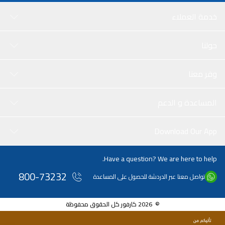
خدمة العملاء
حولنا
وفر معنا
المساعدة و الدعم
Download Our App
Have a question? We are here to help.
800-73232
تواصل معنا عبر الدردشة للحصول على المساعدة
© 2026 كارفور كل الحقوق محفوظة