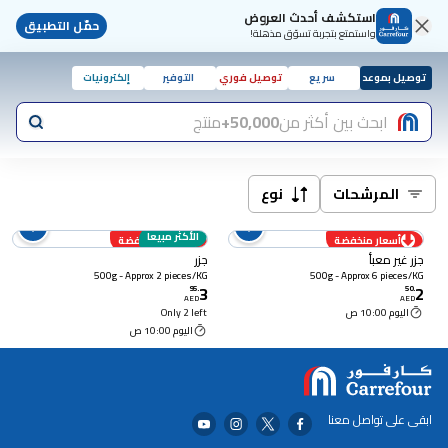
استكشف أحدث العروض
حمّل التطبيق
واستمتع بتجربة تسوّق مذهلة!
توصيل بموعد
سريع
توصيل فوري
التوفير
إلكترونيات
ابحث بين أكثر من
50,000+
منتج
المرشحات
نوع
الأكثر مبيعا
أسعار منخفضة
أسعار منخفضة
جزر غير معبأ
جزر
500g - Approx 2 pieces/KG
500g - Approx 6 pieces/KG
3
2
95
.
50
.
AED
AED
اليوم 10:00 ص
Only 2 left
اليوم 10:00 ص
ابقى على تواصل معنا