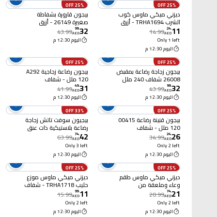
25% OFF
25% OFF
ديزني ميكي ماوس كوب
بيجون قارورة بشفاطة
الشرب TRHA1694 - أزرق
صغيرة 26149 - أزرق
32
11
300 ملل
99
.
24
.
43.99
14.99
AED
AED
Only 1 left
اليوم 12:30 م
اليوم 12:30 م
25% OFF
25% OFF
بيجون زجاجة رضاعة بمقبض
بيجون رضاعة زجاجية A292
26008 شفاف 240 ملل
120 ملل - شفاف
31
32
49
.
99
.
41.99
43.99
AED
AED
اليوم 12:30 م
اليوم 12:30 م
33% OFF
25% OFF
بيجون قنينة رضاعة 00415
بيجيون سوفت تاتش زجاجة
120 ملل - شفاف
رضاعة بلاستيكية ذات عنق
42
26
عريض بسعة 240 ملل
74
.
24
.
63.99
34.99
AED
AED
Only 3 left
Only 2 left
اليوم 12:30 م
اليوم 12:30 م
25% OFF
25% OFF
ديزني ميكي ماوس طقم
ديزني ميكي ماوس موزع
وعاء وملعقة من
حليب TRHA1718 - شفاف
11
21
السيليكون - متعدد الألوان
99
.
74
.
15.99
28.99
AED
AED
Only 2 left
Only 2 left
اليوم 12:30 م
اليوم 12:30 م