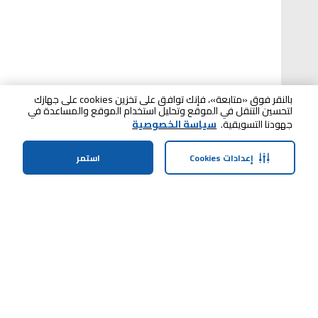
بالنقر فوق «متابعة»، فإنك توافق على تخزين cookies على جهازك
لتحسين التنقل في الموقع وتحليل استخدام الموقع والمساعدة في
جهودنا التسويقية.
سياسة الخصوصية
إعدادات Cookies
استمر
الرئيسية
الفئات
الملف الشخصي
سلة التسوق