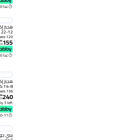
غدا 10:00 ص
12-22 كلغ حزمة جامبو 60 حفاض
120 Diapers
155
00
.
ED
غدا 10:00 ص
8-14 كلغ حزمة جامبو 68 حفاض
136 Diapers
240
00
.
ED
y 3 left
0-11 Aug
بيبي ج