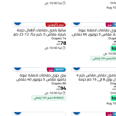
Only
غدا 10:00 ص
10-
لى شير
حصرياً أونلاين
جوي حفاضات لاصقة عبوة
سانيتا بامبي حفاضات أطفال حزمة
عملاقة، مقاس 5 جونيور، 66 حفاض،
كبيرة، مقاس 5، كبير جدًا، 12-22 كغ،
ن 2
74 قطعة
74 Diapers
78
49
.
00
AED
AE
غدا 10:00 ص
1 إضافي
كومبو
انضم إلى شير
سانيتا بامبي حفاض مقاس كبير 4
بيبي جوي حفاضات لاصقة عبوة
للأطفال بوزن 8 إلى 16 كغ حزمة
جامبو، مقاس 5 جونيور، 40 حفاض،
8 حفاض
حزمة من 2
80 Diapers
94
29
.
23
AED
AE
Only
غدا 10:00 ص
BUNDLE خصم %10 إضافي
10-
لى شير