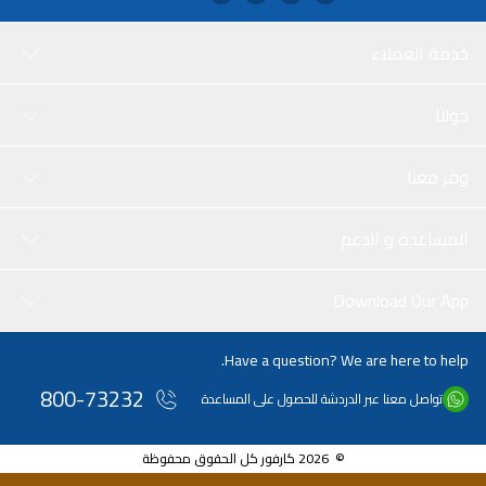
خدمة العملاء
حولنا
وفر معنا
المساعدة و الدعم
Download Our App
Have a question? We are here to help.
800-73232
تواصل معنا عبر الدردشة للحصول على المساعدة
© 2026 كارفور كل الحقوق محفوظة