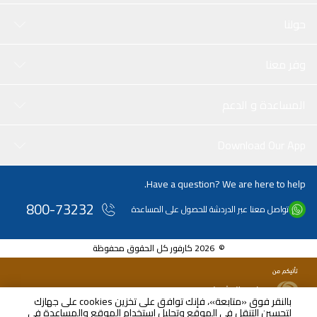
حولنا
وفر معنا
المساعدة و الدعم
Download Our App
Have a question? We are here to help.
800-73232
تواصل معنا عبر الدردشة للحصول على المساعدة
© 2026 كارفور كل الحقوق محفوظة
بالنقر فوق «متابعة»، فإنك توافق على تخزين cookies على جهازك
لتحسين التنقل في الموقع وتحليل استخدام الموقع والمساعدة في