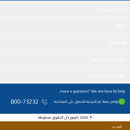
خدمة العملاء
حولنا
وفر معنا
المساعدة و الدعم
Download Our App
Have a question? We are here to help.
800-73232
تواصل معنا عبر الدردشة للحصول على المساعدة
© 2026 كارفور كل الحقوق محفوظة