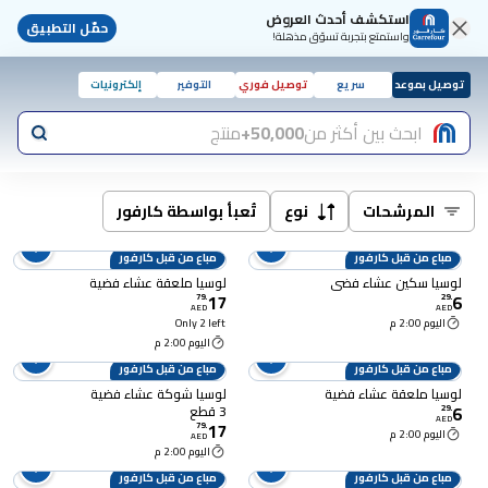
استكشف أحدث العروض
حمّل التطبيق
واستمتع بتجربة تسوّق مذهلة!
توصيل بموعد
سريع
توصيل فوري
التوفير
إلكترونيات
ابحث بين أكثر من
50,000+
منتج
المرشحات
نوع
تُعبأ بواسطة كارفور
مباع من قبل كارفور
مباع من قبل كارفور
لوسيا سكين عشاء فضي
لوسيا ملعقة عشاء فضية
17
6
79
.
29
.
AED
AED
اليوم 2:00 م
Only 2 left
اليوم 2:00 م
مباع من قبل كارفور
مباع من قبل كارفور
لوسيا ملعقة عشاء فضية
لوسيا شوكة عشاء فضية
6
3 قطع
29
.
AED
17
79
.
اليوم 2:00 م
AED
اليوم 2:00 م
مباع من قبل كارفور
مباع من قبل كارفور