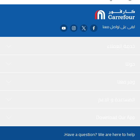
ابقى على تواصل معنا
خدمة العملاء
حولنا
وفر معنا
المساعدة و الدعم
Download Our App
Have a question? We are here to help.