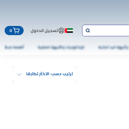
تسجيل الدخول
0
 وأجهزة اليد الذكية
الإلكترونيات والأجهزة المنزلية
أطعمة مجمّدة
ترتيب حسب: الآكثر تطابقا