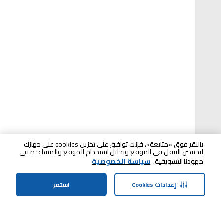
بالنقر فوق «متابعة»، فإنك توافق على تخزين cookies على جهازك
لتحسين التنقل في الموقع وتحليل استخدام الموقع والمساعدة في
جهودنا التسويقية.
سياسة الخصوصية
إعدادات Cookies
استمر
الرئيسية
الفئات
الملف الشخصي
سلة التسوق