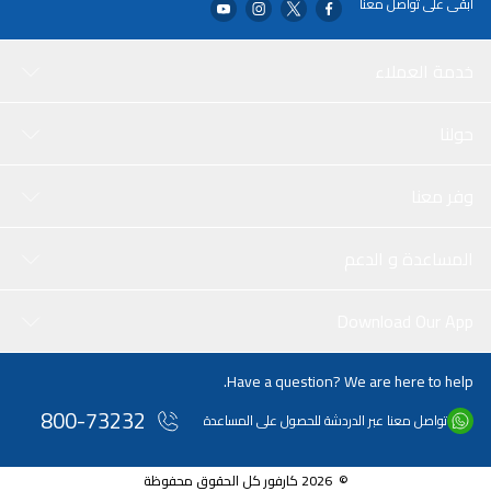
ابقى على تواصل معنا
خدمة العملاء
حولنا
وفر معنا
المساعدة و الدعم
Download Our App
Have a question? We are here to help.
800-73232
تواصل معنا عبر الدردشة للحصول على المساعدة
© 2026 كارفور كل الحقوق محفوظة