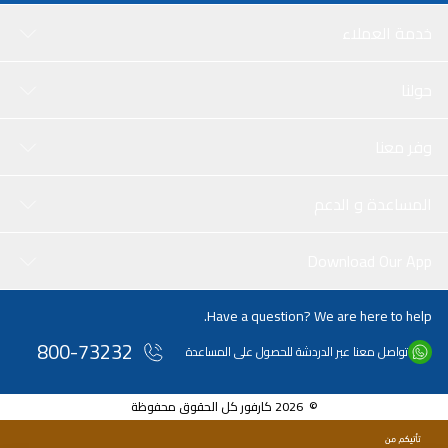
خدمة العملاء
حولنا
وفر معنا
المساعدة و الدعم
Download Our App
Have a question? We are here to help.
800-73232
تواصل معنا عبر الدردشة للحصول على المساعدة
© 2026 كارفور كل الحقوق محفوظة