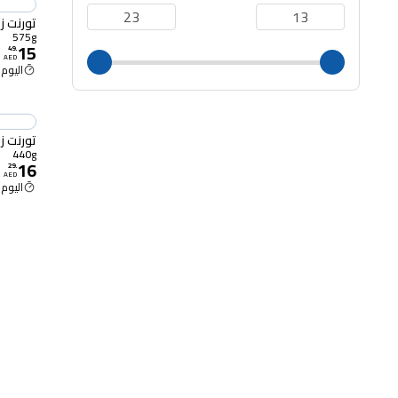
تورنت زيت
575g
15
49
.
AED
اليوم 12:00 م
تورنت زيت
440g
16
29
.
AED
اليوم 12:00 م