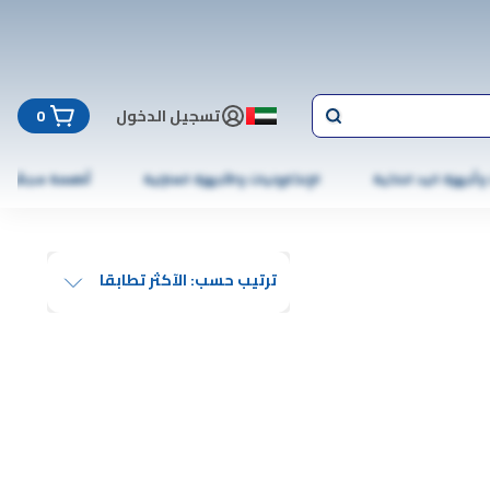
تسجيل الدخول
0
 وأجهزة اليد الذكية
الإلكترونيات والأجهزة المنزلية
أطعمة مجمّدة
ترتيب حسب: الآكثر تطابقا