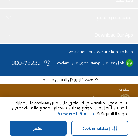
المساعدة و الدعم
Download Our App
Have a question? We are here to help.
800-73232
تواصل معنا عبر الدردشة للحصول على المساعدة
© 2026 كارفور كل الحقوق محفوظة
بالنقر فوق «متابعة»، فإنك توافق على تخزين cookies على جهازك
لتحسين التنقل في الموقع وتحليل استخدام الموقع والمساعدة في
جهودنا التسويقية.
سياسة الخصوصية
إعدادات Cookies
استمر
الرئيسية
الفئات
الملف الشخصي
سلة التسوق