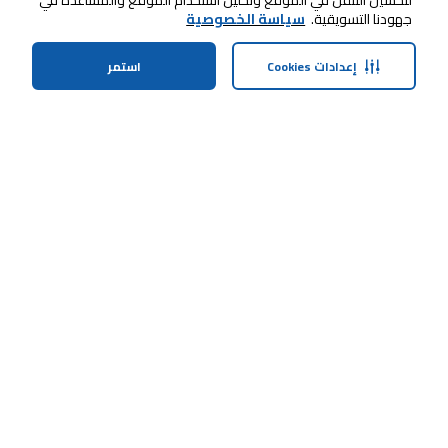
لتحسين التنقل في الموقع وتحليل استخدام الموقع والمساعدة في
جهودنا التسويقية.
سياسة الخصوصية
إعدادات Cookies
استمر
الرئيسية
الفئات
الملف الشخصي
سلة التسوق
ابقى على تواصل معنا
خدمة العملاء