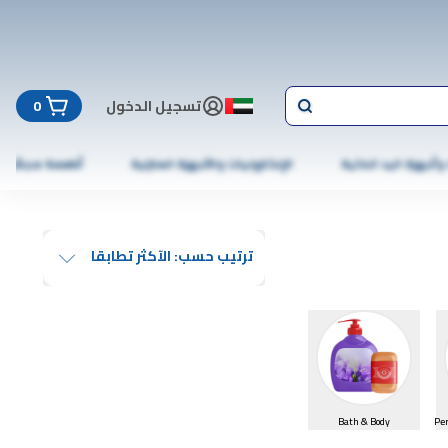
تسجيل الدخول
0
 وأجهزة اليد الذكية
الإلكترونيات والأجهزة المنزلية
أطعمة مجمّدة
ترتيب حسب: الآكثر تطابقا
Bath & Body
Pe