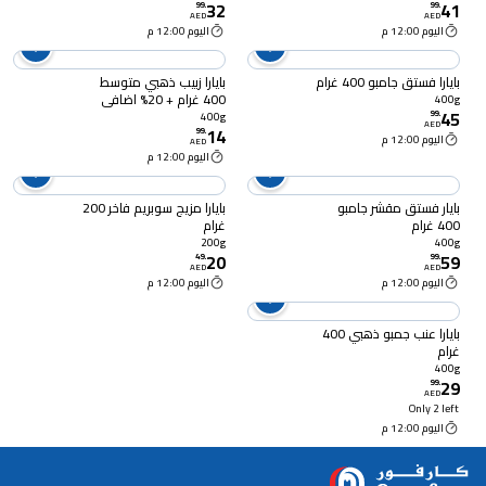
32
41
99
.
99
.
AED
AED
اليوم 12:00 م
اليوم 12:00 م
بايارا فستق جامبو 400 غرام
بايارا زبيب ذهبي متوسط ​​
400 غرام + 20% اضافي
400g
45
99
.
400g
AED
14
99
.
اليوم 12:00 م
AED
اليوم 12:00 م
بايار فستق مقشر جامبو
بايارا مزيج سوبريم فاخر 200
400 غرام
غرام
200g
400g
20
59
49
.
99
.
AED
AED
اليوم 12:00 م
اليوم 12:00 م
بايارا عنب جمبو ذهبي 400
غرام
400g
29
99
.
AED
Only 2 left
اليوم 12:00 م