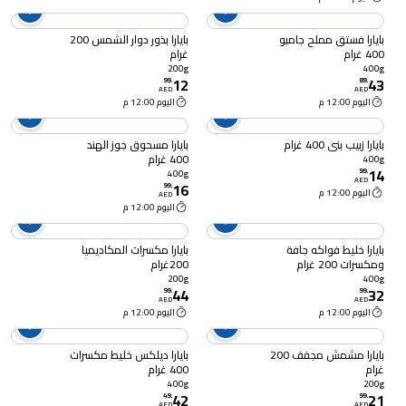
بايارا فستق مملح جامبو
بايارا بذور دوار الشمس 200
400 غرام
غرام
200g
400g
12
43
99
.
89
.
AED
AED
اليوم 12:00 م
اليوم 12:00 م
بايارا زبيب بني 400 غرام
بايارا مسحوق جوز الهند
400 غرام
400g
14
99
.
400g
AED
16
99
.
اليوم 12:00 م
AED
اليوم 12:00 م
بايارا خليط فواكه جافة
بايارا مكسرات المكاديميا
ومكسرات 200 غرام
200غرام
200g
400g
44
32
99
.
99
.
AED
AED
اليوم 12:00 م
اليوم 12:00 م
بايارا مشمش مجفف 200
بايارا ديلكس خليط مكسرات
غرام
400 غرام
400g
200g
42
21
49
.
99
.
AED
AED