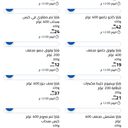
اليوم 12:00 م
اليوم 12:00 م
بايارا كاجو جامبو 400 غرام
بايارا تمر صفاوي في كيس
بسحاب 400 غرام
400g
42
99
.
400g
AED
24
99
.
اليوم 12:00 م
AED
اليوم 12:00 م
بايارا برقوق جامبو مجفف
بايارا برقوق جمبو مجفف
400 غرام
200 غرام
200g
400g
12
19
99
.
99
.
AED
AED
اليوم 12:00 م
اليوم 12:00 م
بايارا بريميوم خليط مكسرات
بايارا نصف جوز 400 غرام
للطاقة 200 غرام
400g
37
99
.
200g
AED
21
29
.
اليوم 12:00 م
AED
اليوم 12:00 م
بايارا مشمش مجفف 400
بايارا تمر مبروم 400 غرام
غرام
كيس بسحاب
400g
400g