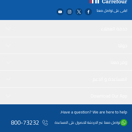
ابقى على تواصل معنا
خدمة العملاء
حولنا
وفر معنا
المساعدة و الدعم
Download Our App
Have a question? We are here to help.
800-73232
تواصل معنا عبر الدردشة للحصول على المساعدة