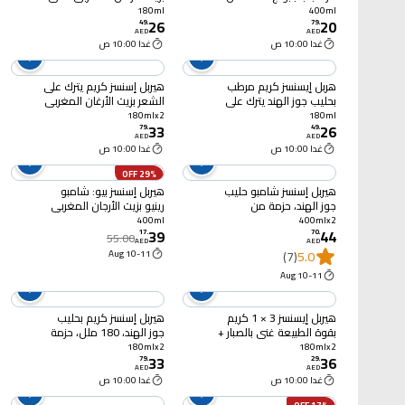
يترك على الشعر 180 ملل
180ml
400ml
26
20
49
.
79
.
AED
AED
غدا 10:00 ص
غدا 10:00 ص
هربل إيسنسز كريم مرطب
هيربل إسنسز كريم يترك على
بحليب جوز الهند يترك على
الشعر بزيت الأرغان المغربي
الشعر 180 ملل
180 ملل، حزمة من
180mlx2
180ml
33
26
قطعتين
79
.
49
.
AED
AED
غدا 10:00 ص
غدا 10:00 ص
29% OFF
هيربل إسنسز شامبو حليب
هيربل إسنسز بيو: شامبو
جوز الهند، حزمة من
رينيو بزيت الأرجان المغربي
قطعتين، 400 مل
+ بلسم 400 مل
400ml
400mlx2
39
44
17
.
70
.
55.00
AED
AED
10-11 Aug
(7)
5.0
10-11 Aug
هيربل إيسنسز 3 × 1 كريم
هيربل إسنسز كريم بحليب
بقوة الطبيعة غني بالصبار +
جوز الهند، 180 ملل، حزمة
زيت الأفوكادو أبيض 180
من قطعتين
180mlx2
180mlx2
33
36
ملل حزمة من 2
79
.
29
.
AED
AED
غدا 10:00 ص
غدا 10:00 ص