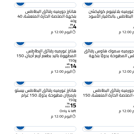
 غورميه بلاتينيوم كوليكشن
هانترز جورميه رقائق البطاطس
البطاطس ،بالكافيار الأسود
بنكهة الصلصة الحارة المنعشة، 40
يًا، 150 غرام
غرام
40g
4
29
.
AED
12 م
اليوم 12:00 م
ز جورميه سموك هاوس رقائق
هنترز غورميه رقائق البطاطس
س المطبوخة يدويًا بنكهة
المطهوة باليد بطعم أربع أجبان، 150
غرام
غرام
150g
14
49
.
AED
12 م
اليوم 12:00 م
 جورميه رقائق البطاطس
هانترز غورميه رقائق البطاطس بيستو
بنكهة الصلصة الحارة المنعشة، 150
بارميزان مطبوخة يدويًا، 150 غرام
150g
15
79
.
AED
12 م
Only 4 left
اليوم 12:00 م