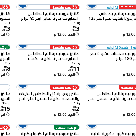
ر منخفضة
60% الرابع
أسعار منخفضة
أس
جورميه رقائق بطاطس
هانترز غورميه رقائق البطاطس
هانترز
مطبوخة يدويًا بنكهة ملح البحر 125
المطبوخة يدويًا بملح البحر 40 غرام
مطبوخة
40 غرام
40g
40g
3
3
99
.
99
.
AED
AED
اليوم 12:00 م
اليوم :00
60% الرابع
أسعار منخفضة
الإختي
غورميه معجنات مخبوزة مع
هانترز غورميه رقائق البطاطس
هانترز 
غرام
المطبوخة يدويًا بنكهة الكمأة
البحر وخل
السوداء، 125 غرام
75g
125g
8
11
99
.
99
.
AED
AED
اليوم 12:00 م
اليوم :00
ر منخفضة
أسعار منخفضة
غورميه رقائق البطاطس
هانتر ريدجز رقائق البطاطس اللذيذة
هانترز
 يدويًا بنكهة الفلفل الحار ،
والمجعّدة بنكهة الفلفل الحلو الحار،
السودا
40 غرام
الكمأة، 150 غ
150g
40g
15
2
49
.
89
.
AED
AED
اليوم 12:00 م
اليوم :00
الإختيار الأفضل
أس
غورميه كينوا عضوية ثلاثية
هانترز غورميه رقائق الكينوا بنكهة
هانترز