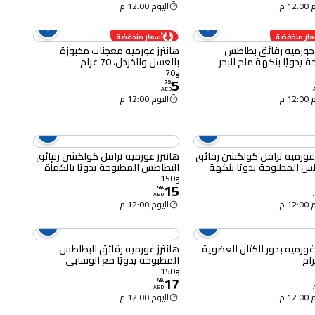
12 م
اليوم 12:00 م
عار منخفضة
أسعار منخفضة
 جورميه رقائق بطاطس
هانترز غورميه معجنات مخبوزة
 يدويًا بنكهة ملح البحر
بالعسل والخردل، 70 غرام
الأسود المطحون 125 غرام
70g
5
79
.
AED
12 م
اليوم 12:00 م
هانترز غورميه ترافل كولكشن رقائق
هانترز غورميه ترافل كولكشن رقائق
س المطبوخة يدويًا بنكهة
البطاطس المطبوخة يدويًا بالكمأة
يضاء، 150 غرام
البيضاء وفطر بورسيني ، 150 غرام،
150g
15
49
.
AED
12 م
اليوم 12:00 م
 غورميه بذور الكتان العضوية
هانترز غورميه رقائق البطاطس
المطبوخة يدويًا مع الوسابي
والكركم، 150 غرام
150g
17
49
.
AED
12 م
اليوم 12:00 م