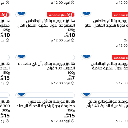
اليوم 12:00 م
اليوم :00
ر منخفضة
أسعار منخفضة
أس
جورميه رقائق بطاطس
هانترز غورميه رقائق البطاطس
هانترز
يدويًا بنكهة الفلفل الحلو
المطبوخة يدويًا بنكهة الفلفل الحار،
مطبوخة
125 غرام
والفلفل 
125g
125g
10
10
49
.
49
.
AED
AED
Onl
اليوم 12:00 م
اليوم :00
ر منخفضة
غورميه رقائق البطاطس
هانترز جورميه رقائق أرز بني متعددة
المطبوخة يدويًا بنكهة صلصة
الحبوب، 100 غرام
البطاط
، 40 غرام
الكمأة الب
150g
100g
15
7
49
.
99
.
AED
AED
اليوم 12:00 م
اليوم :00
جورميه غوتشوجانغ رقائق
هانترز غورميه رقائق بطاطس
هانترز
لكورية الحارة، 40 غرام
مطبوخة يدويًا بنكهة الكمأة البيضاء
300 غرام
والجبن، 150 غرام
300g
150g
15
15
29
.
99
.
AED
AED
اليوم 12:00 م
اليوم :00