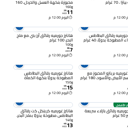
 ، 70 غرام
مخبوزة بنكهة العسل والخردل، 160
غرام
160g
11
29
.
AED
12 م
اليوم 12:00 م
 جورميه رقائق البطاطس
هانترز جورميه رقائق أرز بني مع ملح
المطبوخة يدويًا، 40 غرام
البحر، 100 غرام
100g
7
99
.
AED
12 م
اليوم 12:00 م
هانترز غورميه بريتزو المخبوز مع
هانترز غورميه رقائق البطاطس
لأبيض والأسود، 180 غرام
المطبوخة يدويًا بنكهة الكمأة
السوداء والبارميزان، 150 غرام
150g
15
49
.
AED
12 م
اليوم 12:00 م
ار الأفضل
جورميه رقائق بازلاء سريعة
هانترز غورميه كرينكل كت رقائق
رام
البطاطس مطبوخة يدويًا بملح البحر،
140 غرام
140g
13
49
.
AED