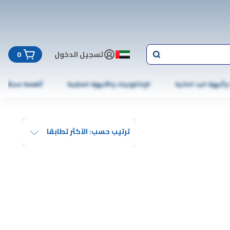
تسجيل الدخول
0
 وأجهزة اليد الذكية
الإلكترونيات والأجهزة المنزلية
أطعمة مجمّدة
ترتيب حسب: الآكثر تطابقا