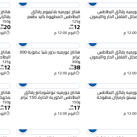
جورميه رقائق البطاطس
هنترز غورميه بلاتينيوم رقائق
هانترز
خلل الفلفل الحار والليمون،
البطاطس المطهوة باليد بطعم
رقائق 
كافيار أسود، 125 غرام
مطبوخة يدو
150g
125g
20
12
99
.
49
.
AED
AED
اليوم 12:00 م
اليوم :00
جورميه رقائق البطاطس
هانترز غورميه بذور شيا عضوية 300
هانتر
خلل الفلفل الحار والليمون،
غرام
البطاط
الشواء، 125 
125g
300g
12
38
49
.
79
.
AED
AED
اليوم 12:00 م
اليوم :00
جورميه رقائق البطاطس
هانترز جورميه غوتشوجانغ رقائق
هانترز
يستو بارميزان مطبوخة
البطاطس الكورية الحارة، 150 غرام
غرام
150g
150g
17
17
29
.
29
.
AED
AED
اليوم 12:00 م
اليوم :00