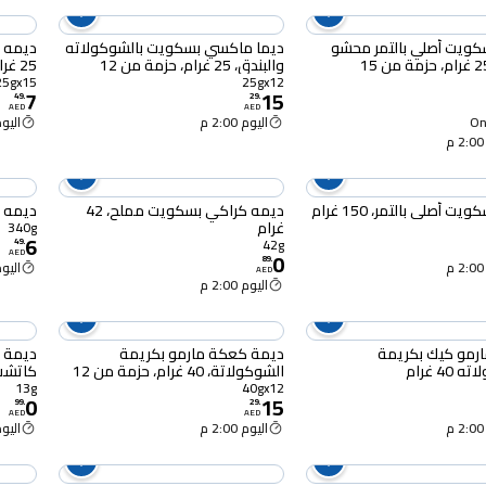
كويت أصلي بالتمر محشو
ديما ماكسي بسكويت بالشوكولاته
د
والبندق، 25 غرام، حزمة من 12
25 غرام، حزمة من 15
25gx15
25gx12
7
15
49
.
29
.
AED
AED
Onl
اليوم 2:00 م
اليوم :00
بالتمر، 150 غرام
ديمه كراكي بسكويت مملح، 42
ديمه دا
غرام
340g
6
42g
49
.
AED
0
89
.
اليوم :00
AED
اليوم 2:00 م
رمو كيك بكريمة
ديمة كعكة مارمو بكريمة
ديمة 
40 غرام
الشوكولاتة، 40 غرام، حزمة من 12
كاتشب الط
13g
40gx12
0
15
99
.
29
.
AED
AED
اليوم 2:00 م
اليوم :00