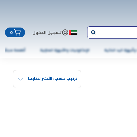
تسجيل الدخول
0
 وأجهزة اليد الذكية
الإلكترونيات والأجهزة المنزلية
أطعمة مجمّدة
ترتيب حسب: الآكثر تطابقا