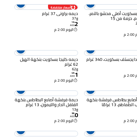
أسعار منخفضة
يمه بسكويت أصلي محشو بالتمر،
ديمه براوني 37 غرام
37g
2
19
.
AED
اليوم 2:00 م
2 م
يجستف بسكويت، 340 غرام
ديمه كليجا بسكويت بنكهة الهيل
62 غرام
62g
1
49
.
2 م
AED
اليوم 2:00 م
أصابع بطاطس فرفشة بنكهة
ديمة فرفشة أصابع البطاطس بنكهة
ماطم، 13 غرامًا
الفلفل الحار والليمون، 13 غرام
13g
0
99
.
AED
2 م
اليوم 2:00 م