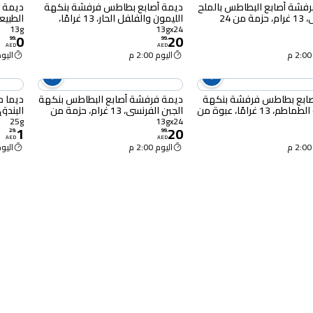
فشة أصابع البطاطس بالملح
ديمة أصابع بطاطس فرفشة بنكهة
ديمة ف
 من 24
الليمون والفلفل الحار، 13 غرامًا،
الطبيعي، 13
عبوة من 24 قطعة
13g
13gx24
0
20
99
.
99
.
AED
AED
اليوم 2:00 م
اليوم :00
صابع بطاطس فرفشة بنكهة
ديمة فرفشة أصابع البطاطس بنكهة
ديما 
كاتشب الطماطم، 13 غرامًا، عبوة من
الجبن الفرنسي، 13 غرام، حزمة من
البندق و
24
25g
13gx24
1
20
29
.
99
.
AED
AED
اليوم 2:00 م
اليوم :00