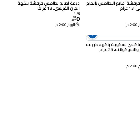
رفشة أصابع البطاطس بالملح
ديمة أصابع بطاطس فرفشة بنكهة
 غرام
الجبن الفرنسي، 13 غرامًا
13g
0
99
.
AED
2 م
اليوم 2:00 م
ماكسي بسكويت بنكهة كريمة
الشوكولاتة، 25 غرام
2 م