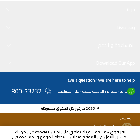
حولنا
وفر معنا
المساعدة و الدعم
Download Our App
Have a question? We are here to help.
800-73232
تواصل معنا عبر الدردشة للحصول على المساعدة
© 2026 كارفور كل الحقوق محفوظة
بالنقر فوق «متابعة»، فإنك توافق على تخزين cookies على جهازك
لتحسين التنقل في الموقع وتحليل استخدام الموقع والمساعدة في