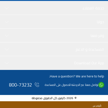
خدمة العملاء
حولنا
وفر معنا
المساعدة و الدعم
Download Our App
Have a question? We are here to help.
800-73232
تواصل معنا عبر الدردشة للحصول على المساعدة
© 2026 كارفور كل الحقوق محفوظة