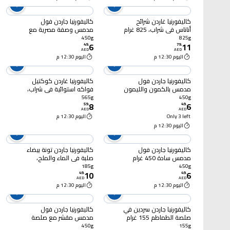
كاليفورنيا غاردن شرائح
كاليفورنيا جاردن فول
أناناس في شراب، 825 غرام
مدمس وصفة مصرية مع
الكمون والليمون، 450
450g
825g
6
11
غرام
49
.
79
.
AED
AED
اليوم 12:30 م
اليوم 12:30 م
كاليفورنيا جاردن فول
كاليفورنيا غاردن كوكتيل
مدمس بالكمون والليمون
فواكه استوائية في شراب،
450 غرام
565 غرام
565g
450g
8
6
59
.
49
.
AED
AED
Only 3 left
اليوم 12:30 م
اليوم 12:30 م
كاليفورنيا جاردن فول
كاليفورنيا جاردن تونة بيضاء
مدمس سادة 450 غرام
صلبة في الماء والملح،
185 غرام
185g
450g
10
6
49
.
49
.
AED
AED
اليوم 12:30 م
اليوم 12:30 م
كاليفورنيا جاردن سردين في
كاليفورنيا جاردن فول
صلصة الطماطم 155 غرام
مدمس مقشر مع صلصة
وبصل، 450 غرام
450g
155g