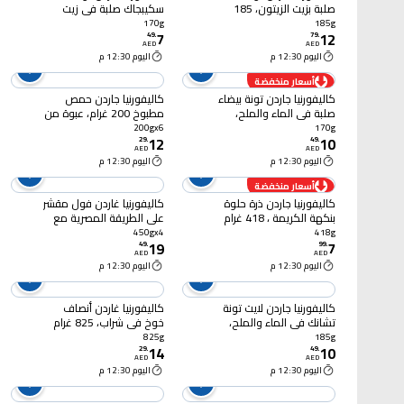
صلبة بزيت الزيتون، 185
سكيبجاك صلبة في زيت
غرام
دوار الشمس، 170 غرام
170g
185g
7
12
49
.
79
.
AED
AED
اليوم 12:30 م
اليوم 12:30 م
أسعار منخفضة
كاليفورنيا جاردن تونة بيضاء
كاليفورنيا جاردن حمص
صلبة في الماء والملح،
مطبوخ 200 غرام، عبوة من
170 غرام
6 قطع
200gx6
170g
12
10
29
.
49
.
AED
AED
اليوم 12:30 م
اليوم 12:30 م
أسعار منخفضة
كاليفورنيا جاردن ذرة حلوة
كاليفورنيا غاردن فول مقشر
بنكهة الكريمة ، 418 غرام
على الطريقة المصرية مع
الكمون والليمون، 450
450gx4
418g
19
7
غرام حزمة من 4
49
.
99
.
AED
AED
اليوم 12:30 م
اليوم 12:30 م
كاليفورنيا جاردن لايت تونة
كاليفورنيا غاردن أنصاف
تشانك في الماء والملح،
خوخ في شراب، 825 غرام
185 غرام
825g
185g
14
10
29
.
49
.
AED
AED
اليوم 12:30 م
اليوم 12:30 م