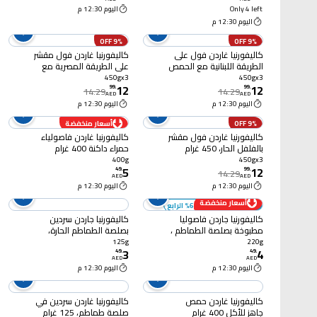
Only 4 left
اليوم 12:30 م
اليوم 12:30 م
9% OFF
9% OFF
كاليفورنيا غاردن فول على
كاليفورنيا غاردن فول مقشر
الطريقة اللبنانية مع الحمص
على الطريقة المصرية مع
والثوم، 450 غرام حزمة من
الكمون والليمون، 450
450gx3
450gx3
12
12
3
غرام حزمة من 3
99
.
99
.
14.29
14.29
AED
AED
اليوم 12:30 م
اليوم 12:30 م
9% OFF
أسعار منخفضة
كاليفورنيا غاردن فول مقشر
كاليفورنيا غاردن فاصولياء
بالفلفل الحار، 450 غرام
حمراء داكنة 400 غرام
حزمة من 3
400g
450gx3
5
12
49
.
99
.
14.29
AED
AED
اليوم 12:30 م
اليوم 12:30 م
أسعار منخفضة
أضف 6 - خصم 60% الرابع
كاليفورنيا جاردن فاصوليا
كاليفورنيا جاردن سردين
مطبوخة بصلصة الطماطم ،
بصلصة الطماطم الحارة،
220 غرام
125 غرام
125g
220g
3
4
49
.
49
.
AED
AED
اليوم 12:30 م
اليوم 12:30 م
كاليفورنيا غاردن حمص
كاليفورنيا غاردن سردين في
جاهز للأكل 400 غرام
صلصة طماطم، 125 غرام