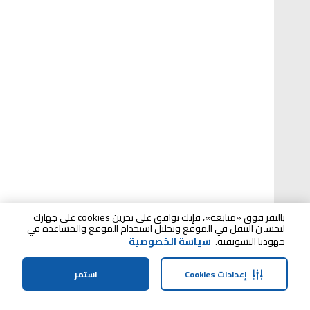
بالنقر فوق «متابعة»، فإنك توافق على تخزين cookies على جهازك
لتحسين التنقل في الموقع وتحليل استخدام الموقع والمساعدة في
جهودنا التسويقية.
سياسة الخصوصية
إعدادات Cookies
استمر
الرئيسية
الفئات
الملف الشخصي
سلة التسوق