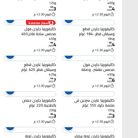
125g
400g
3
4
49
.
49
.
AED
AED
اليوم 12:30 م
اليوم 12:30 م
أسعار منخفضة
كاليفورنيا جاردن قطع
كاليفورنيا جاردن فول
وسيقان فطر ، 184 غرام
مدمس سادة فاخر 450
غرام
450g
184g
4
4
69
.
69
.
AED
AED
اليوم 12:30 م
اليوم 12:30 م
كاليفورنيا جاردن فول
كاليفورنيا غاردن قطع
مدمس مقشر ، وصفة
وسيقان فطر، 425 غرام
مصرية مع الكمون
425g
450g
7
6
والليمون، 450 غرام
49
.
49
.
AED
AED
اليوم 12:30 م
اليوم 12:30 م
كاليفورنيا غاردن سردين في
كاليفورنيا جاردن حمص
صلصة حارة، 155 غرام
بالطحينة 220 غرام
220g
155g
3
3
99
.
49
.
AED
AED
اليوم 12:30 م
اليوم 12:30 م
كاليفورنيا جاردن تونة بيضاء
كاليفورنيا جاردن تونة