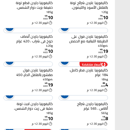
كاليفورنيا غاردن شرائح تونة
كاليفورنيا جاردن قطع تونة
بالفلفل الأسود والليمون،
خفيفة بزيت دوار الشمس،
120 غرام
185 غرام
185g
120g
10
10
49
.
79
.
AED
AED
اليوم 12:30 م
اليوم 12:30 م
كاليفورنيا غاردن فول على
كاليفورنيا جاردن أنصاف
الطريقة اللبنانية مع الحمص
خوخ في شراب ، 420 غرام
والثوم، 450 غرام حزمة من
420g
450gx4
10
19
4
29
.
49
.
AED
AED
اليوم 12:30 م
اليوم 12:30 م
أسعار منخفضة
كاليفورنيا غاردن فطر كامل،
كاليفورنيا غاردن فول
184 غرام
مقشور بالفلفل الحار، 450
غرام حزمة من 4
450gx4
184g
19
4
49
.
89
.
AED
AED
اليوم 12:30 م
اليوم 12:30 م
كاليفورنيا جاردن شرائح
كاليفورنيا جاردن لايت تونة
أناناس ، 565 غرام
صلبة في زيت دوار الشمس،
185 غرام
185g
565g
10
8
49
.
19
.
AED
AED
اليوم 12:30 م
اليوم 12:30 م