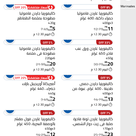
Condiments, Dressings & Marinades
8% OFF
أسعار منخفضة
20% OFF
كاليفورنيا غاردن فاصوليا
كاليفورنيا جاردن فاصوليا
حمراء داكنة، 400 غرام
مطبوخة بصلصة الطماطم
حزمة من 3
420 غرام
420g
400gx3
5
11
99
.
79
.
7.49
12.79
AED
AED
اليوم 12:30 م
اليوم 12:30 م
5% OFF
33% OFF
كاليفورنيا غاردن ورق عنب
كاليفورنيا جاردن فاصوليا
فاخر، 450 غرام
مطبوخة في صلصة
الطماطم 220 غرام، عبوة
220gx6
450g
20
20
من 6 قطع
79
.
69
.
21.99
30.79
AED
AED
اليوم 12:30 م
اليوم 12:30 م
9% OFF
أسعار منخفضة
20% OFF
كاليفورنيا جاردن حمص
أميريكانا أوريجينل بازلاء
طحينة ، 400 غرام، عبوة من
خضراء ، 440 غرام
3 قطع
440g
400gx3
2
13
79
.
49
.
3.49
14.79
AED
AED
اليوم 12:30 م
اليوم 12:30 م
9% OFF
7% OFF
كاليفورنيا غاردن تونة فاخرة
كاليفورنيا غاردن فول مقشر
صلبة في زيت دوار الشمس،
بالوصفة السرية، 450 غرام
170 غرام، حزمة من 3
حزمة من 3
450gx3
170gx3
12
23
99
.
99
.
14.29
25.79
AED
AED