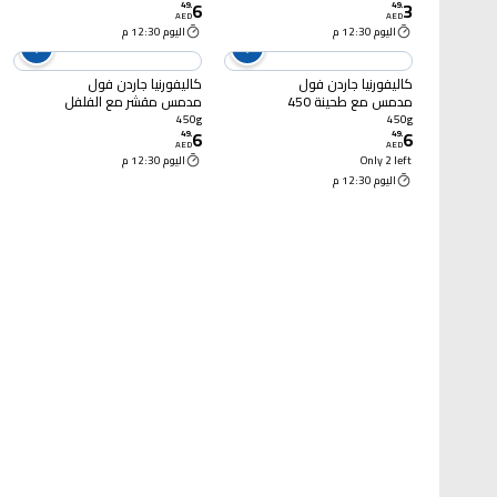
6
3
49
.
49
.
AED
AED
اليوم 12:30 م
اليوم 12:30 م
كاليفورنيا جاردن فول
كاليفورنيا جاردن فول
مدمس مع طحينة 450
مدمس مقشر مع الفلفل
غرام
الحار 450 غرام
450g
450g
6
6
49
.
49
.
AED
AED
Only 2 left
اليوم 12:30 م
اليوم 12:30 م