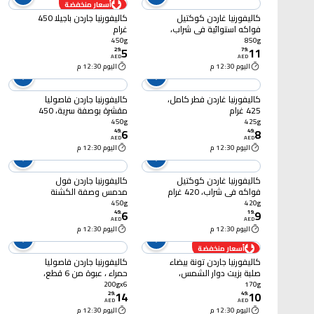
أسعار منخفضة
كاليفورنيا غاردن كوكتيل
كاليفورنيا جاردن باجيلا 450
فواكه استوائية في شراب،
غرام
850 غرام
450g
850g
5
11
29
.
79
.
AED
AED
اليوم 12:30 م
اليوم 12:30 م
كاليفورنيا غاردن فطر كامل،
كاليفورنيا جاردن فاصوليا
425 غرام
مقشرة بوصفة سرية، 450
غرام
450g
425g
6
8
49
.
49
.
AED
AED
اليوم 12:30 م
اليوم 12:30 م
كاليفورنيا غاردن كوكتيل
كاليفورنيا جاردن فول
فواكه في شراب، 420 غرام
مدمس وصفة الكشنة
السعودية مع الطماطم
450g
420g
6
9
والثوم والبصل، 450 غرام
49
.
19
.
AED
AED
اليوم 12:30 م
اليوم 12:30 م
أسعار منخفضة
كاليفورنيا جاردن تونة بيضاء
كاليفورنيا جاردن فاصوليا
صلبة بزيت دوار الشمس،
حمراء ، عبوة من 6 قطع،
170 غرام
200 غرام
200gx6
170g
14
10
29
.
49
.
AED
AED
اليوم 12:30 م
اليوم 12:30 م