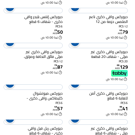
غدا 10:00 ص
غدا 10:00 ص
ديوركس واقي ذكري ناعم
ديوركس إنتنس بليجر واقي
الملمس حزمة من 12
ذكري - شفاف 6 قطع
6 PCS
12 PCS
50
79
29
.
49
.
AED
AED
غدا 10:00 ص
غدا 10:00 ص
ديوركس واقي ذكري غير
ديوركس واقي ذكري غير
مرئي - شفاف 20 قطعة
مرئي فائق النحافة ومزلق،
عبوة من 12 قطعة
12 PCS
20 PCS
87
129
79
.
00
.
AED
AED
غدا 10:00 ص
غدا 10:00 ص
ديوركس واقي ذكري آمن
ديوركس ميوتشوال
للغاية 6 قطع
كليماكس واقي ذكري -
شفاف 6 قطع
6 PCS
6 PCS
57
41
49
.
99
.
AED
AED
غدا 10:00 ص
غدا 10:00 ص
ديوركس واقي ذكري غير
ديوركس ريل فيل واقي
مرئي - شفاف 6 قطع
ذكري - شفاف 6 قطع