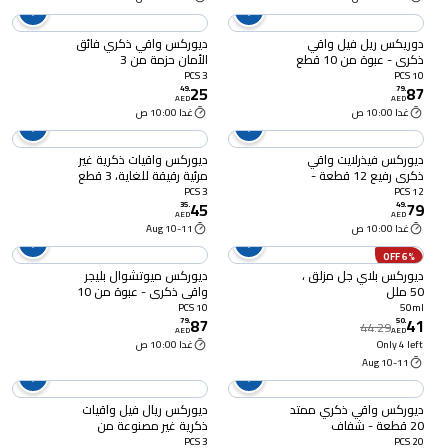
دوريكس ريل فيل واقي
ديوركس واقي ذكري فائق
ذكري - عبوة من 10 قطع
الأمان حزمة من 3
3 PCS
10 PCS
25
87
49
.
79
.
AED
AED
غدا 10:00 ص
غدا 10:00 ص
ديوركس فيذرلايت واقي
ديوركس واقيات ذكرية غير
ذكري رفيع 12 قطعة -
مرئية رقيقة للغاية، 3 قطع
شفاف
3 PCS
12 PCS
45
79
35
.
49
.
AED
AED
غدا 10:00 ص
10-11 Aug
6% OFF
ديوركس بلاي جل مزلق ،
ديوركس ميوتشوال بليجر
50 ملل
واقي ذكري - عبوة من 10
قطع
10 PCS
50ml
87
41
79
.
50
.
44.29
AED
AED
Only 4 left
غدا 10:00 ص
10-11 Aug
ديوركس واقي ذكري ممتد
ديوركس ريال فيل واقيات
20 قطعة - شفاف
ذكرية غير مصنوعة من
اللاتكس، 3 قطع
3 PCS
20 PCS