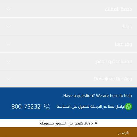
خدمة العملاء
حولنا
وفر معنا
المساعدة و الدعم
Download Our App
Have a question? We are here to help.
800-73232
تواصل معنا عبر الدردشة للحصول على المساعدة
© 2026 كارفور كل الحقوق محفوظة