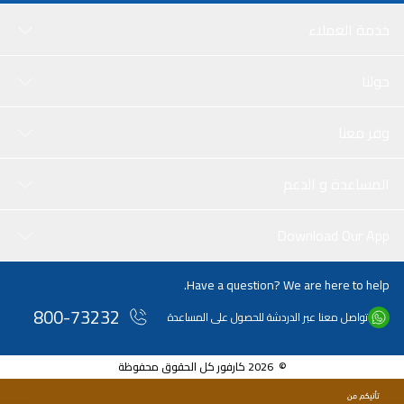
خدمة العملاء
حولنا
وفر معنا
المساعدة و الدعم
Download Our App
Have a question? We are here to help.
800-73232
تواصل معنا عبر الدردشة للحصول على المساعدة
© 2026 كارفور كل الحقوق محفوظة