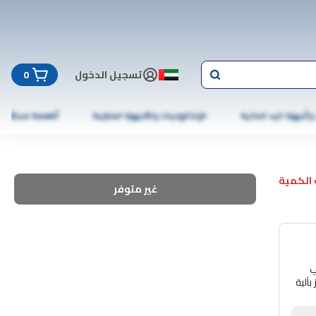
تسجيل الدخول
0
 وأجهزة اليد الذكية
الإلكترونيات والأجهزة المنزلية
أطعمة مجمّدة
الكمية
غير متوفر
ي
بآلية
زيزات