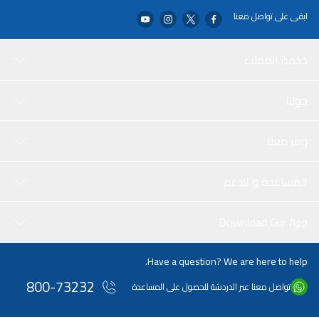
ابقى على تواصل معنا
خدمة العملاء
حولنا
وفر معنا
المساعدة و الدعم
Download Our App
Have a question? We are here to help.
800-73232
تواصل معنا عبر الدردشة للحصول على المساعدة