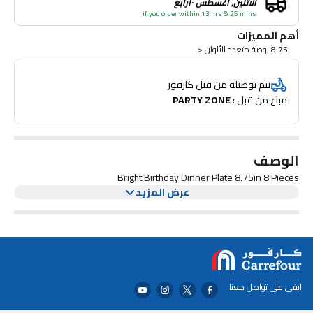
الاثنين, أغسطس ١٠رابع
if you order within 13 hrs & 25 mins
أهم المميزات
8.75 بوصة متعدد الألوان <
يتم توصيله من قِبَل كارفور
مباع من قبل : 
PARTY ZONE
الوصف
Bright Birthday Dinner Plate 8.75in 8 Pieces
عرض المزيد
ابقى على تواصل معنا