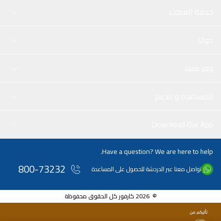
خدمة العملاء
حولنا
وفر معنا
المساعدة و الدعم
Download Our App
Have a question? We are here to help.
800-73232
تواصل معنا عبر الدردشة للحصول على المساعدة
© 2026 كارفور كل الحقوق محفوظة