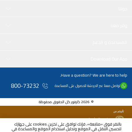
حولنا
وفر معنا
المساعدة و الدعم
Download Our App
Have a question? We are here to help.
800-73232
تواصل معنا عبر الدردشة للحصول على المساعدة
© 2026 كارفور كل الحقوق محفوظة
بالنقر فوق «متابعة»، فإنك توافق على تخزين cookies على جهازك
لتحسين التنقل في الموقع وتحليل استخدام الموقع والمساعدة في