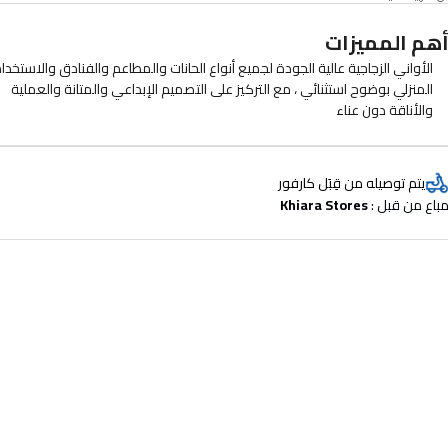
هم المميزات
الأواني الزجاجية عالية الجودة لجميع أنواع الحانات والمطاعم والفنادق والاستخدا
المنزلي بوضوح استثنائي ، مع التركيز على التصميم الإبداعي والمتانة والعملية
والأناقة دون عناء
يتم توصيله من قِبَل كارفور
باع من قبل : 
Khiara Stores