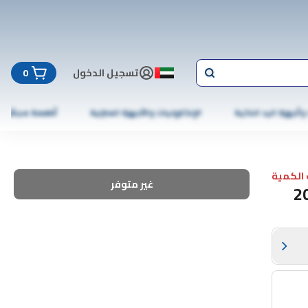
تسجيل الدخول
0
 وأجهزة اليد الذكية
الإلكترونيات والأجهزة المنزلية
أطعمة مجمّدة
الكمية
غير متوفر
 محول طاقة بمدخل USB-C - أبيض، 20