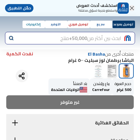
استكشف أحدث العروض
حمّل التطبيق
واستمتع بتجربة تسوّق مذهلة!
توصيل بموعد
سريع
توصيل فوري
التوفير
إلكترونيات
ابحث بين أكثر من
50,000+
منتج
نفدت الكمية
منتجات أُخرى من
El Basha
الباشا برطمان لوز سبليت ٥٠٠ غرام
حجم العبوة
يباع ويُشحن
بلد المنشأ
500 غرام
Carrefour
الولايات المتحدة
غير متوفر
الحقائق الغذائية