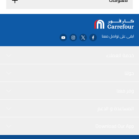
معلومات
ابقى على تواصل معنا
خدمة العملاء
حولنا
وفر معنا
المساعدة و الدعم
Download Our App