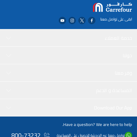
HDMI LED عالي السرعة.
ابقى على تواصل معنا
خدمة العملاء
حولنا
وفر معنا
المساعدة و الدعم
Download Our App
Have a question? We are here to help.
800-73232
تواصل معنا عبر الدردشة للحصول على المساعدة