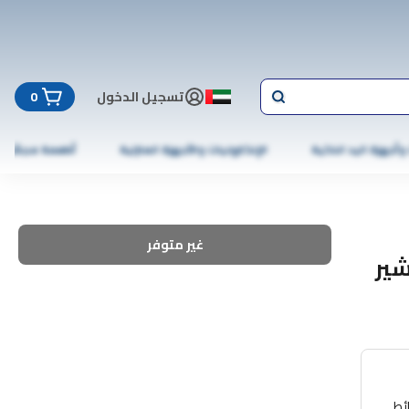
تسجيل الدخول
0
 وأجهزة اليد الذكية
الإلكترونيات والأجهزة المنزلية
أطعمة مجمّدة
غير متوفر
شير
ائط