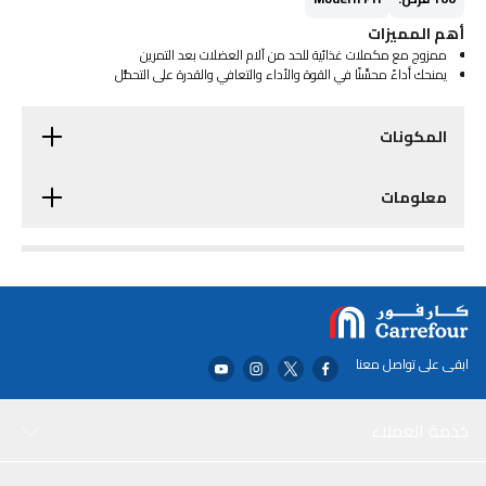
أهم المميزات
ممزوج مع مكملات غذائية للحد من آلام العضلات بعد التمرين
يمنحك أداءً محسَّنًا في القوة والأداء والتعافي والقدرة على التحمُّل
المكونات
معلومات
ابقى على تواصل معنا
خدمة العملاء