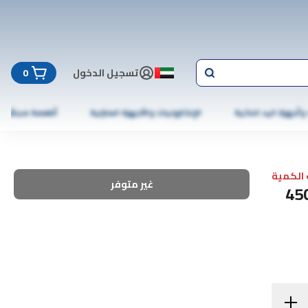
تسجيل الدخول
0
 وأجهزة اليد الذكية
الإلكترونيات والأجهزة المنزلية
أطعمة مجمّدة
الكمية
غير متوفر
هوة تركية مع هيل إضافي كافيه، 450