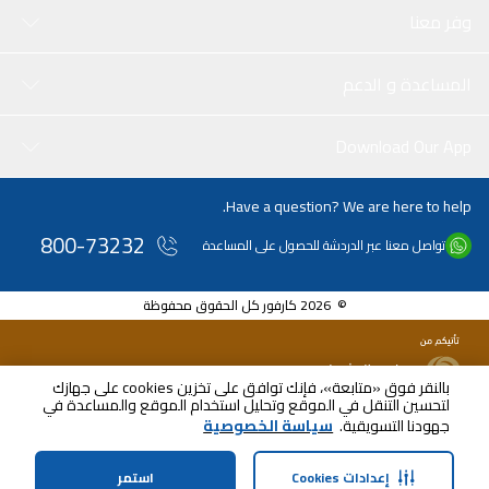
وفر معنا
المساعدة و الدعم
Download Our App
Have a question? We are here to help.
800-73232
تواصل معنا عبر الدردشة للحصول على المساعدة
© 2026 كارفور كل الحقوق محفوظة
بالنقر فوق «متابعة»، فإنك توافق على تخزين cookies على جهازك
لتحسين التنقل في الموقع وتحليل استخدام الموقع والمساعدة في
جهودنا التسويقية.
سياسة الخصوصية
إعدادات Cookies
استمر