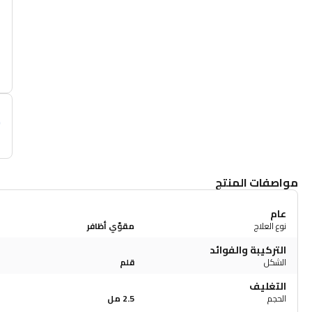
أ
م
مواصفات المنتج
عام
نوع العلاج
مقوّي أظافر
التركيبة والفوائد
الشكل
قلم
التغليف
الحجم
2.5 مل