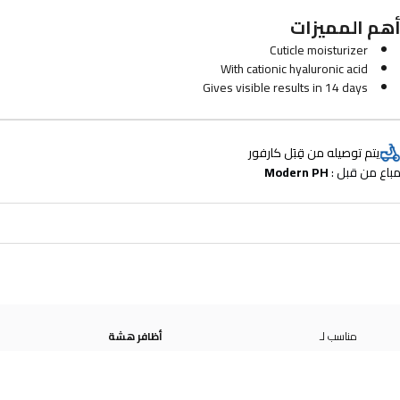
هم المميزات
Cuticle moisturizer
With cationic hyaluronic acid
Gives visible results in 14 days
يتم توصيله من قِبَل كارفور
باع من قبل : 
Modern PH
مناسب لـ
أظافر هشة