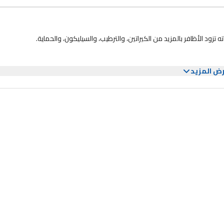
زود الأظافر بالمزيد من الكيراتين، والترطيب، والسيليكون، والحماية.
ض المزيد
بالأظافر.
مل. إن أمكن، مرري الفرشاة أيضًا تحت الظفر.