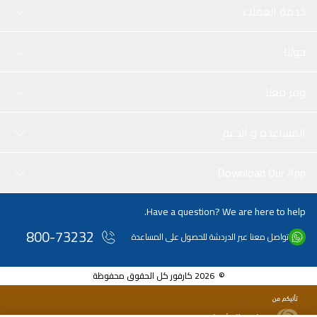
خدمة العملاء
حولنا
وفر معنا
المساعدة و الدعم
Download Our App
Have a question? We are here to help.
800-73232
تواصل معنا عبر الدردشة للحصول على المساعدة
© 2026 كارفور كل الحقوق محفوظة