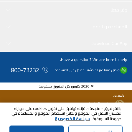
وفر معنا
المساعدة و الدعم
Download Our App
Have a question? We are here to help.
800-73232
تواصل معنا عبر الدردشة للحصول على المساعدة
© 2026 كارفور كل الحقوق محفوظة
بالنقر فوق «متابعة»، فإنك توافق على تخزين cookies على جهازك
لتحسين التنقل في الموقع وتحليل استخدام الموقع والمساعدة في
AED
70.00
جهودنا التسويقية.
سياسة الخصوصية
شامل ضريبة القيمة المضافة