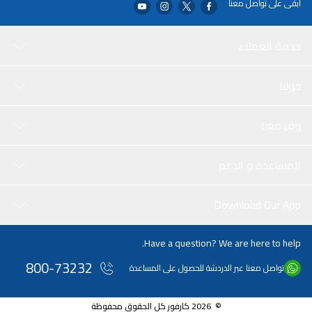
ابقى على تواصل معنا
خدمة العملاء
حولنا
وفر معنا
المساعدة و الدعم
Download Our App
Have a question? We are here to help.
800-73232
تواصل معنا عبر الدردشة للحصول على المساعدة
© 2026 كارفور كل الحقوق محفوظة