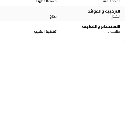
الدرجة اللونية
Light Brown
التركيبة والفوائد
الشكل
بخاخ
الاستخدام والتغليف
مناسب لـ
تغطية الشيب