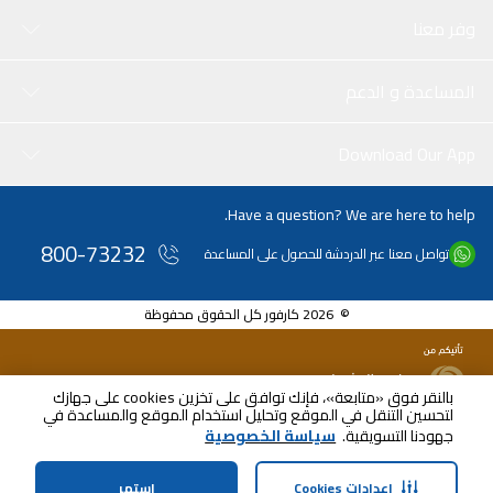
وفر معنا
المساعدة و الدعم
Download Our App
Have a question? We are here to help.
800-73232
تواصل معنا عبر الدردشة للحصول على المساعدة
© 2026 كارفور كل الحقوق محفوظة
بالنقر فوق «متابعة»، فإنك توافق على تخزين cookies على جهازك
لتحسين التنقل في الموقع وتحليل استخدام الموقع والمساعدة في
جهودنا التسويقية.
سياسة الخصوصية
إعدادات Cookies
استمر