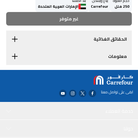
حجم العبوة
يباع ويُشحن
بلد المنشأ
250 ملل
Carrefour
الإمارات العربية المتحدة
غير متوفر
الحقائق الغذائية
معلومات
ابقى على تواصل معنا
خدمة العملاء
حولنا